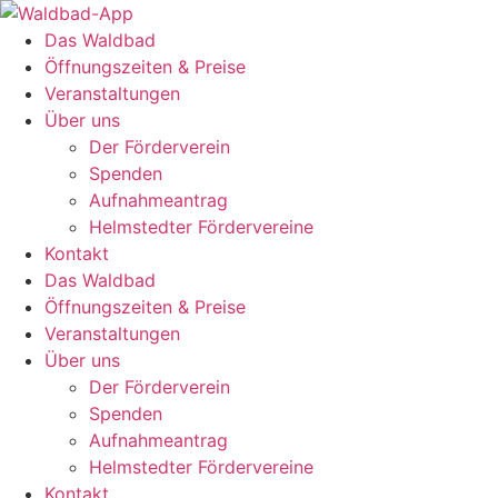
Zum
Inhalt
Das Waldbad
springen
Öffnungszeiten & Preise
Veranstaltungen
Über uns
Der Förderverein
Spenden
Aufnahmeantrag
Helmstedter Fördervereine
Kontakt
Das Waldbad
Öffnungszeiten & Preise
Veranstaltungen
Über uns
Der Förderverein
Spenden
Aufnahmeantrag
Helmstedter Fördervereine
Kontakt