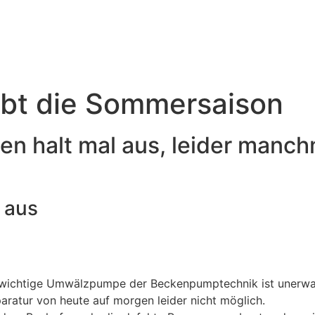
übt die Sommersaison
n halt mal aus, leider manch
 aus
 wichtige Umwälzpumpe der Beckenpumptechnik ist unerwart
eparatur von heute auf morgen leider nicht möglich.