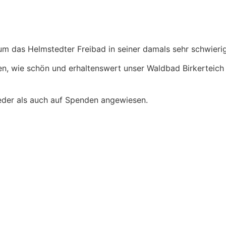
um das Helmstedter Freibad in seiner damals sehr schwierig
en, wie schön und erhaltenswert unser Waldbad Birkerteich 
lieder als auch auf Spenden angewiesen.