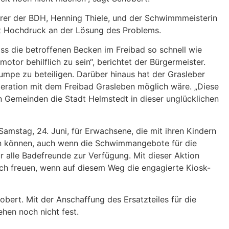
hrer der BDH, Henning Thiele, und der Schwimmmeisterin
mit Hochdruck an der Lösung des Problems.
ss die betroffenen Becken im Freibad so schnell wie
tor behilflich zu sein“, berichtet der Bürgermeister.
umpe zu beteiligen. Darüber hinaus hat der Grasleber
ration mit dem Freibad Grasleben möglich wäre. „Diese
 Gemeinden die Stadt Helmstedt in dieser unglücklichen
mstag, 24. Juni, für Erwachsene, die mit ihren Kindern
hen können, auch wenn die Schwimmangebote für die
alle Badefreunde zur Verfügung. Mit dieser Aktion
ch freuen, wenn auf diesem Weg die engagierte Kiosk-
hobert. Mit der Anschaffung des Ersatzteiles für die
en noch nicht fest.