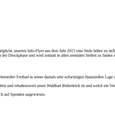
glicht, unseren Info-Flyer aus dem Jahr 2015 eine Stufe höher zu stel
 der Druckphase und wird zeitnah in allen zentralen Stellen zu finden 
stedter Freibad in seiner damals sehr schwierigen finanziellen Lage z
chön und erhaltenswert unser Waldbad Birkerteich ist und welch ein Ve
auch auf Spenden angewiesen.