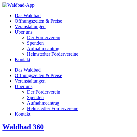
Zum
Inhalt
Das Waldbad
springen
Öffnungszeiten & Preise
Veranstaltungen
Über uns
Der Förderverein
Spenden
Aufnahmeantrag
Helmstedter Fördervereine
Kontakt
Das Waldbad
Öffnungszeiten & Preise
Veranstaltungen
Über uns
Der Förderverein
Spenden
Aufnahmeantrag
Helmstedter Fördervereine
Kontakt
Waldbad 360