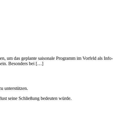
len, um das geplante saisonale Programm im Vorfeld als Info-
sein. Besonders bei […]
u unterstützen.
rlust seine Schließung bedeuten würde.