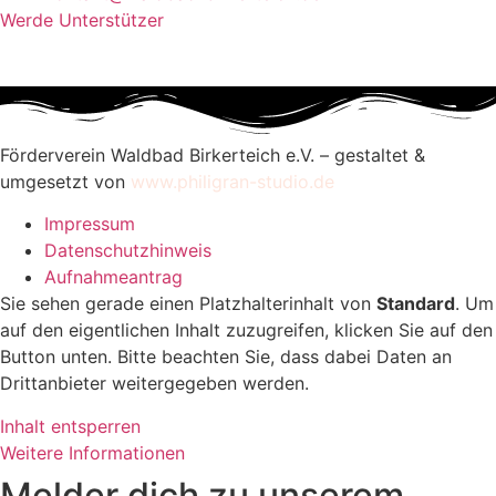
Werde Unterstützer
Förderverein Waldbad Birkerteich e.V. – gestaltet &
umgesetzt von
www.philigran-studio.de
Impressum
Datenschutzhinweis
Aufnahmeantrag
Sie sehen gerade einen Platzhalterinhalt von
Standard
. Um
auf den eigentlichen Inhalt zuzugreifen, klicken Sie auf den
Button unten. Bitte beachten Sie, dass dabei Daten an
Drittanbieter weitergegeben werden.
Inhalt entsperren
Weitere Informationen
Melder dich zu unserem