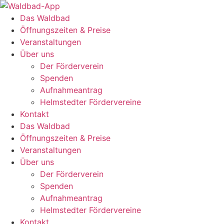
Zum
Inhalt
Das Waldbad
springen
Öffnungszeiten & Preise
Veranstaltungen
Über uns
Der Förderverein
Spenden
Aufnahmeantrag
Helmstedter Fördervereine
Kontakt
Das Waldbad
Öffnungszeiten & Preise
Veranstaltungen
Über uns
Der Förderverein
Spenden
Aufnahmeantrag
Helmstedter Fördervereine
Kontakt