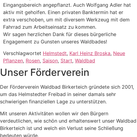
Eingangsbereich angepflanzt. Auch Wolfgang Adler hat
aktiv mit geholfen. Einen privaten Banktermin hat er
extra verschoben, um mit diversem Werkzeug mit dem
Fahrrad zum Arbeitseinsatz zu kommen.
Wir sagen herzlichen Dank für dieses bürgerliche
Engagement zu Gunsten unseres Waldbades!
Verschlagwortet
Helmstedt
,
Karl Heinz Broska
,
Neue
Pflanzen
,
Rosen
,
Saison
,
Start
,
Waldbad
Unser Förderverein
Der Förderverein Waldbad Birkerteich gründete sich 2001,
um das Helmstedter Freibad in seiner damals sehr
schwierigen finanziellen Lage zu unterstützen.
Mit unseren Aktivitäten wollen wir den Bürgern
verdeutlichen, wie schön und erhaltenswert unser Waldbad
Birkerteich ist und welch ein Verlust seine Schließung
bedeuten würde.