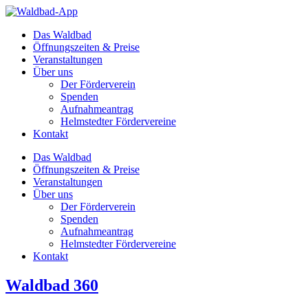
Zum
Inhalt
Das Waldbad
springen
Öffnungszeiten & Preise
Veranstaltungen
Über uns
Der Förderverein
Spenden
Aufnahmeantrag
Helmstedter Fördervereine
Kontakt
Das Waldbad
Öffnungszeiten & Preise
Veranstaltungen
Über uns
Der Förderverein
Spenden
Aufnahmeantrag
Helmstedter Fördervereine
Kontakt
Waldbad 360