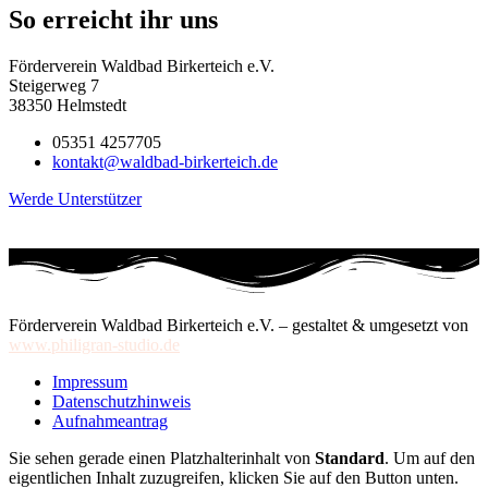
So erreicht ihr uns
Förderverein Waldbad Birkerteich e.V.
Steigerweg 7
38350 Helmstedt
05351 4257705
kontakt@waldbad-birkerteich.de
Werde Unterstützer
Förderverein Waldbad Birkerteich e.V. – gestaltet & umgesetzt von
www.philigran-studio.de
Impressum
Datenschutzhinweis
Aufnahmeantrag
Sie sehen gerade einen Platzhalterinhalt von
Standard
. Um auf den
eigentlichen Inhalt zuzugreifen, klicken Sie auf den Button unten.