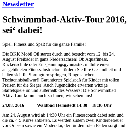
Newsletter
Schwimmbad-Aktiv-Tour 2016,
sei‘ dabei!
Spiel, Fitness und Spaß für die ganze Familie!
Die BKK Mobil Oil startet durch und besucht vom 12. bis 24.
August Freibäder in ganz Niedersachsen! Ob Aquafitness,
Rückenschule oder Entspannungsgymnastik, mithilfe eines
ausgebildeten Fitness-Instructors fördern Sie Ihre Gesundheit und
halten sich fit. Sprungturmspringen, Ringe tauchen,
Tischtennisballwurf! Garantierter Spielspaß für Kinder mit tollen
Preisen für die Sieger! Auch Jugendliche erwarten witzige
Staffelspiele im und außerhalb des Wassers! Die Schwimmbad-
Aktiv-Tour kommt auch zu Ihnen, wir sehen uns!
24.08. 2016 Waldbad Helmstedt 14:30 – 18:30 Uhr
Am 24. August wird ab 14:30 Uhr ein Fitnesscoach dabei sein und
die ca. 4-5 Kurse anbieten. Es werden zudem zwei Kinderbetreuer
vor Ort sein sowie ein Moderator, der für den roten Faden sorgt und