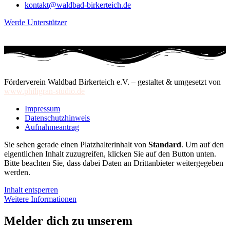
kontakt@waldbad-birkerteich.de
Werde Unterstützer
Förderverein Waldbad Birkerteich e.V. – gestaltet & umgesetzt von
www.philigran-studio.de
Impressum
Datenschutzhinweis
Aufnahmeantrag
Sie sehen gerade einen Platzhalterinhalt von
Standard
. Um auf den
eigentlichen Inhalt zuzugreifen, klicken Sie auf den Button unten.
Bitte beachten Sie, dass dabei Daten an Drittanbieter weitergegeben
werden.
Inhalt entsperren
Weitere Informationen
Melder dich zu unserem