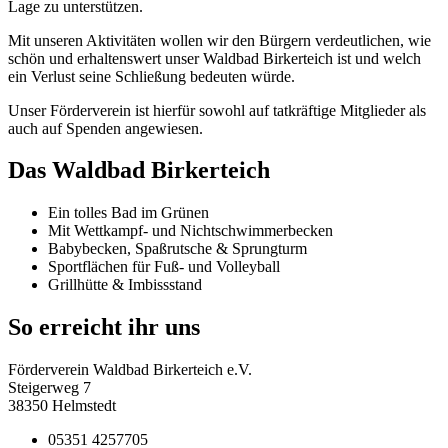
Lage zu unterstützen.
Mit unseren Aktivitäten wollen wir den Bürgern verdeutlichen, wie
schön und erhaltenswert unser Waldbad Birkerteich ist und welch
ein Verlust seine Schließung bedeuten würde.
Unser Förderverein ist hierfür sowohl auf tatkräftige Mitglieder als
auch auf Spenden angewiesen.
Das Waldbad Birkerteich
Ein tolles Bad im Grünen
Mit Wettkampf- und Nichtschwimmerbecken
Babybecken, Spaßrutsche & Sprungturm
Sportflächen für Fuß- und Volleyball
Grillhütte & Imbissstand
So erreicht ihr uns
Förderverein Waldbad Birkerteich e.V.
Steigerweg 7
38350 Helmstedt
05351 4257705