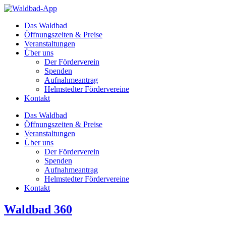
Zum
Inhalt
Das Waldbad
springen
Öffnungszeiten & Preise
Veranstaltungen
Über uns
Der Förderverein
Spenden
Aufnahmeantrag
Helmstedter Fördervereine
Kontakt
Das Waldbad
Öffnungszeiten & Preise
Veranstaltungen
Über uns
Der Förderverein
Spenden
Aufnahmeantrag
Helmstedter Fördervereine
Kontakt
Waldbad 360