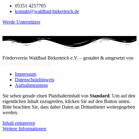
05351 4257705
kontakt@waldbad-birkerteich.de
Werde Unterstützer
Förderverein Waldbad Birkerteich e.V. – gestaltet & umgesetzt von
www.philigran-studio.de
Impressum
Datenschutzhinweis
Aufnahmeantrag
Sie sehen gerade einen Platzhalterinhalt von
Standard
. Um auf den
eigentlichen Inhalt zuzugreifen, klicken Sie auf den Button unten.
Bitte beachten Sie, dass dabei Daten an Drittanbieter weitergegeben
werden.
Inhalt entsperren
Weitere Informationen