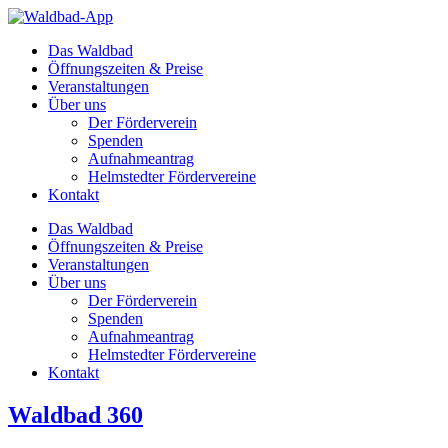
Zum
Inhalt
Das Waldbad
springen
Öffnungszeiten & Preise
Veranstaltungen
Über uns
Der Förderverein
Spenden
Aufnahmeantrag
Helmstedter Fördervereine
Kontakt
Das Waldbad
Öffnungszeiten & Preise
Veranstaltungen
Über uns
Der Förderverein
Spenden
Aufnahmeantrag
Helmstedter Fördervereine
Kontakt
Waldbad 360