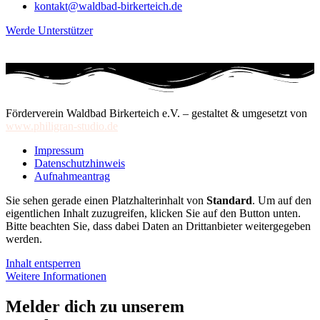
kontakt@waldbad-birkerteich.de
Werde Unterstützer
Förderverein Waldbad Birkerteich e.V. – gestaltet & umgesetzt von
www.philigran-studio.de
Impressum
Datenschutzhinweis
Aufnahmeantrag
Sie sehen gerade einen Platzhalterinhalt von
Standard
. Um auf den
eigentlichen Inhalt zuzugreifen, klicken Sie auf den Button unten.
Bitte beachten Sie, dass dabei Daten an Drittanbieter weitergegeben
werden.
Inhalt entsperren
Weitere Informationen
Melder dich zu unserem