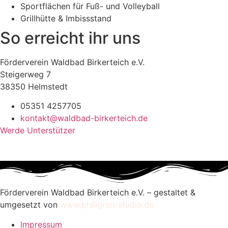
Sportflächen für Fuß- und Volleyball
Grillhütte & Imbissstand
So erreicht ihr uns
Förderverein Waldbad Birkerteich e.V.
Steigerweg 7
38350 Helmstedt
05351 4257705
kontakt@waldbad-birkerteich.de
Werde Unterstützer
Förderverein Waldbad Birkerteich e.V. – gestaltet &
umgesetzt von
www.philigran-studio.de
Impressum