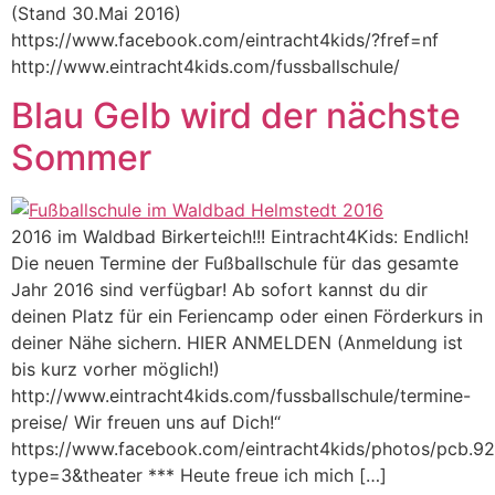
(Stand 30.Mai 2016)
https://www.facebook.com/eintracht4kids/?fref=nf
http://www.eintracht4kids.com/fussballschule/
Blau Gelb wird der nächste
Sommer
2016 im Waldbad Birkerteich!!! Eintracht4Kids: Endlich!
Die neuen Termine der Fußballschule für das gesamte
Jahr 2016 sind verfügbar! Ab sofort kannst du dir
deinen Platz für ein Feriencamp oder einen Förderkurs in
deiner Nähe sichern. HIER ANMELDEN (Anmeldung ist
bis kurz vorher möglich!)
http://www.eintracht4kids.com/fussballschule/termine-
preise/ Wir freuen uns auf Dich!“
https://www.facebook.com/eintracht4kids/photos/pcb
type=3&theater *** Heute freue ich mich […]