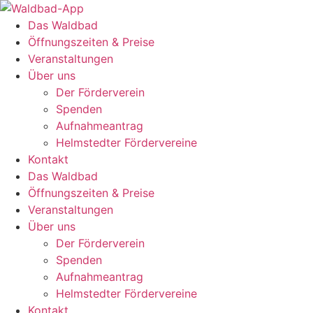
Zum
Inhalt
Das Waldbad
springen
Öffnungszeiten & Preise
Veranstaltungen
Über uns
Der Förderverein
Spenden
Aufnahmeantrag
Helmstedter Fördervereine
Kontakt
Das Waldbad
Öffnungszeiten & Preise
Veranstaltungen
Über uns
Der Förderverein
Spenden
Aufnahmeantrag
Helmstedter Fördervereine
Kontakt