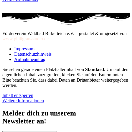
Förderverein Waldbad Birkerteich e.V. – gestaltet & umgesetzt von
www.philigran-studio.de
Impressum
Datenschutzhinweis
Aufnahmeantrag
Sie sehen gerade einen Platzhalterinhalt von
Standard
. Um auf den
eigentlichen Inhalt zuzugreifen, klicken Sie auf den Button unten.
Bitte beachten Sie, dass dabei Daten an Drittanbieter weitergegeben
werden.
Inhalt entsperren
Weitere Informationen
Melder dich zu unserem
Newsletter an!