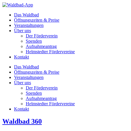
Zum
Inhalt
Das Waldbad
springen
Öffnungszeiten & Preise
Veranstaltungen
Über uns
Der Förderverein
Spenden
Aufnahmeantrag
Helmstedter Fördervereine
Kontakt
Das Waldbad
Öffnungszeiten & Preise
Veranstaltungen
Über uns
Der Förderverein
Spenden
Aufnahmeantrag
Helmstedter Fördervereine
Kontakt
Waldbad 360