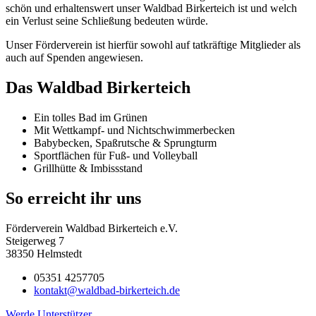
schön und erhaltenswert unser Waldbad Birkerteich ist und welch
ein Verlust seine Schließung bedeuten würde.
Unser Förderverein ist hierfür sowohl auf tatkräftige Mitglieder als
auch auf Spenden angewiesen.
Das Waldbad Birkerteich
Ein tolles Bad im Grünen
Mit Wettkampf- und Nichtschwimmerbecken
Babybecken, Spaßrutsche & Sprungturm
Sportflächen für Fuß- und Volleyball
Grillhütte & Imbissstand
So erreicht ihr uns
Förderverein Waldbad Birkerteich e.V.
Steigerweg 7
38350 Helmstedt
05351 4257705
kontakt@waldbad-birkerteich.de
Werde Unterstützer