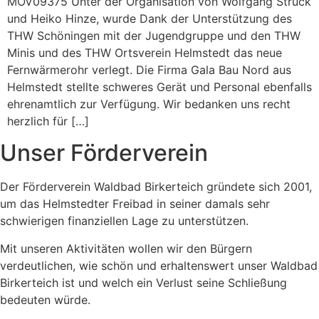
MOV09375 Unter der Organisation von Wolfgang Struck
und Heiko Hinze, wurde Dank der Unterstützung des
THW Schöningen mit der Jugendgruppe und den THW
Minis und des THW Ortsverein Helmstedt das neue
Fernwärmerohr verlegt. Die Firma Gala Bau Nord aus
Helmstedt stellte schweres Gerät und Personal ebenfalls
ehrenamtlich zur Verfügung. Wir bedanken uns recht
herzlich für […]
Unser Förderverein
Der Förderverein Waldbad Birkerteich gründete sich 2001,
um das Helmstedter Freibad in seiner damals sehr
schwierigen finanziellen Lage zu unterstützen.
Mit unseren Aktivitäten wollen wir den Bürgern
verdeutlichen, wie schön und erhaltenswert unser Waldbad
Birkerteich ist und welch ein Verlust seine Schließung
bedeuten würde.