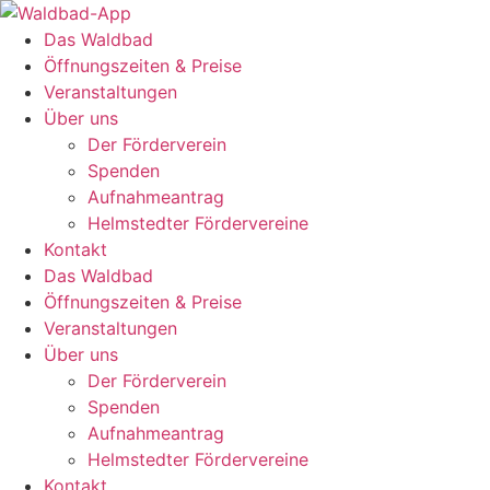
Zum
Inhalt
Das Waldbad
springen
Öffnungszeiten & Preise
Veranstaltungen
Über uns
Der Förderverein
Spenden
Aufnahmeantrag
Helmstedter Fördervereine
Kontakt
Das Waldbad
Öffnungszeiten & Preise
Veranstaltungen
Über uns
Der Förderverein
Spenden
Aufnahmeantrag
Helmstedter Fördervereine
Kontakt