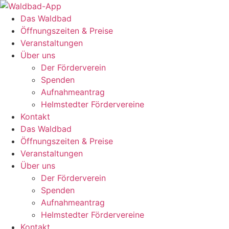
Zum
Inhalt
Das Waldbad
springen
Öffnungszeiten & Preise
Veranstaltungen
Über uns
Der Förderverein
Spenden
Aufnahmeantrag
Helmstedter Fördervereine
Kontakt
Das Waldbad
Öffnungszeiten & Preise
Veranstaltungen
Über uns
Der Förderverein
Spenden
Aufnahmeantrag
Helmstedter Fördervereine
Kontakt