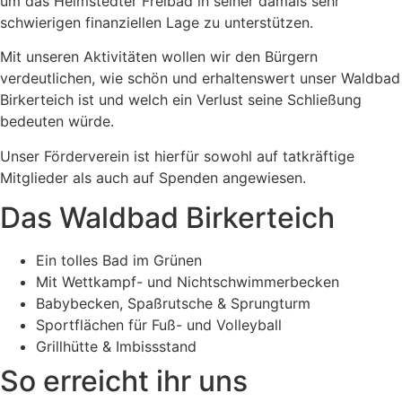
um das Helmstedter Freibad in seiner damals sehr
schwierigen finanziellen Lage zu unterstützen.
Mit unseren Aktivitäten wollen wir den Bürgern
verdeutlichen, wie schön und erhaltenswert unser Waldbad
Birkerteich ist und welch ein Verlust seine Schließung
bedeuten würde.
Unser Förderverein ist hierfür sowohl auf tatkräftige
Mitglieder als auch auf Spenden angewiesen.
Das Waldbad Birkerteich
Ein tolles Bad im Grünen
Mit Wettkampf- und Nichtschwimmerbecken
Babybecken, Spaßrutsche & Sprungturm
Sportflächen für Fuß- und Volleyball
Grillhütte & Imbissstand
So erreicht ihr uns