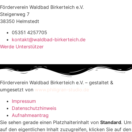
Förderverein Waldbad Birkerteich e.V.
Steigerweg 7
38350 Helmstedt
05351 4257705
kontakt@waldbad-birkerteich.de
Werde Unterstützer
Förderverein Waldbad Birkerteich e.V. – gestaltet &
umgesetzt von
www.philigran-studio.de
Impressum
Datenschutzhinweis
Aufnahmeantrag
Sie sehen gerade einen Platzhalterinhalt von
Standard
. Um
auf den eigentlichen Inhalt zuzugreifen, klicken Sie auf den