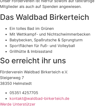
Unser Förderverein ist hierfür sowohl auf tatkräftige
Mitglieder als auch auf Spenden angewiesen.
Das Waldbad Birkerteich
Ein tolles Bad im Grünen
Mit Wettkampf- und Nichtschwimmerbecken
Babybecken, Spaßrutsche & Sprungturm
Sportflächen für Fuß- und Volleyball
Grillhütte & Imbissstand
So erreicht ihr uns
Förderverein Waldbad Birkerteich e.V.
Steigerweg 7
38350 Helmstedt
05351 4257705
kontakt@waldbad-birkerteich.de
Werde Unterstützer