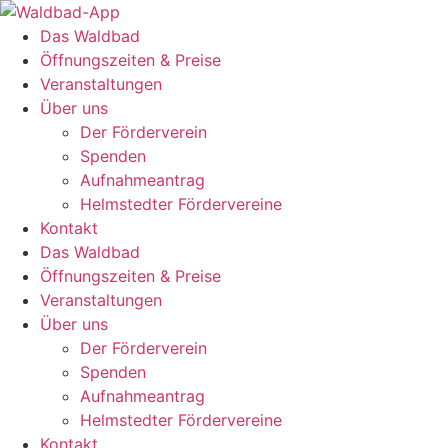
Zum
Inhalt
Das Waldbad
springen
Öffnungszeiten & Preise
Veranstaltungen
Über uns
Der Förderverein
Spenden
Aufnahmeantrag
Helmstedter Fördervereine
Kontakt
Das Waldbad
Öffnungszeiten & Preise
Veranstaltungen
Über uns
Der Förderverein
Spenden
Aufnahmeantrag
Helmstedter Fördervereine
Kontakt