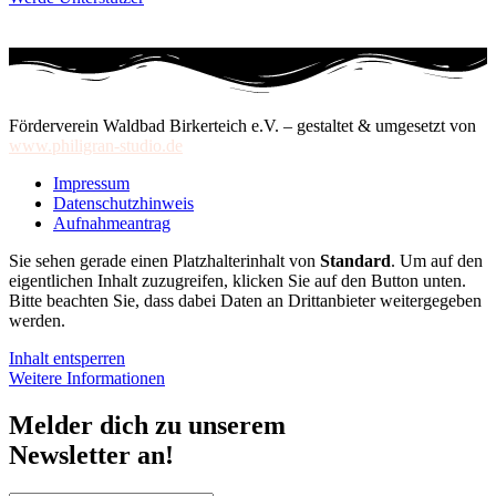
Förderverein Waldbad Birkerteich e.V. – gestaltet & umgesetzt von
www.philigran-studio.de
Impressum
Datenschutzhinweis
Aufnahmeantrag
Sie sehen gerade einen Platzhalterinhalt von
Standard
. Um auf den
eigentlichen Inhalt zuzugreifen, klicken Sie auf den Button unten.
Bitte beachten Sie, dass dabei Daten an Drittanbieter weitergegeben
werden.
Inhalt entsperren
Weitere Informationen
Melder dich zu unserem
Newsletter an!