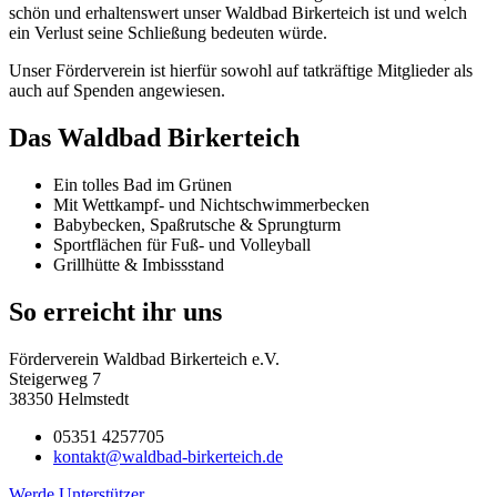
schön und erhaltenswert unser Waldbad Birkerteich ist und welch
ein Verlust seine Schließung bedeuten würde.
Unser Förderverein ist hierfür sowohl auf tatkräftige Mitglieder als
auch auf Spenden angewiesen.
Das Waldbad Birkerteich
Ein tolles Bad im Grünen
Mit Wettkampf- und Nichtschwimmerbecken
Babybecken, Spaßrutsche & Sprungturm
Sportflächen für Fuß- und Volleyball
Grillhütte & Imbissstand
So erreicht ihr uns
Förderverein Waldbad Birkerteich e.V.
Steigerweg 7
38350 Helmstedt
05351 4257705
kontakt@waldbad-birkerteich.de
Werde Unterstützer