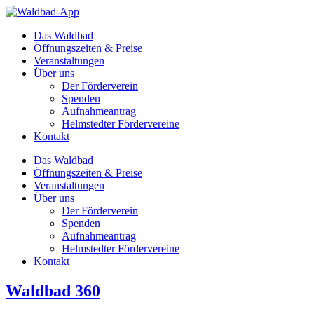
Zum
Inhalt
Das Waldbad
springen
Öffnungszeiten & Preise
Veranstaltungen
Über uns
Der Förderverein
Spenden
Aufnahmeantrag
Helmstedter Fördervereine
Kontakt
Das Waldbad
Öffnungszeiten & Preise
Veranstaltungen
Über uns
Der Förderverein
Spenden
Aufnahmeantrag
Helmstedter Fördervereine
Kontakt
Waldbad 360