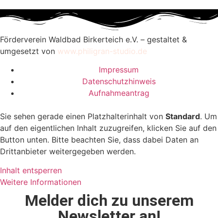
Förderverein Waldbad Birkerteich e.V. – gestaltet &
umgesetzt von
www.philigran-studio.de
Impressum
Datenschutzhinweis
Aufnahmeantrag
Sie sehen gerade einen Platzhalterinhalt von
Standard
. Um
auf den eigentlichen Inhalt zuzugreifen, klicken Sie auf den
Button unten. Bitte beachten Sie, dass dabei Daten an
Drittanbieter weitergegeben werden.
Inhalt entsperren
Weitere Informationen
Melder dich zu unserem
Newsletter an!