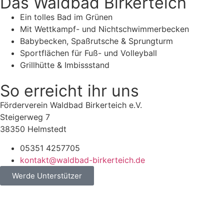
Das Waldbad Birkerteich
Ein tolles Bad im Grünen
Mit Wettkampf- und Nichtschwimmerbecken
Babybecken, Spaßrutsche & Sprungturm
Sportflächen für Fuß- und Volleyball
Grillhütte & Imbissstand
So erreicht ihr uns
Förderverein Waldbad Birkerteich e.V.
Steigerweg 7
38350 Helmstedt
05351 4257705
kontakt@waldbad-birkerteich.de
Werde Unterstützer