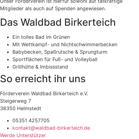
Unser Förderverein ist hierfür sowohl auf tatkräftige
Mitglieder als auch auf Spenden angewiesen.
Das Waldbad Birkerteich
Ein tolles Bad im Grünen
Mit Wettkampf- und Nichtschwimmerbecken
Babybecken, Spaßrutsche & Sprungturm
Sportflächen für Fuß- und Volleyball
Grillhütte & Imbissstand
So erreicht ihr uns
Förderverein Waldbad Birkerteich e.V.
Steigerweg 7
38350 Helmstedt
05351 4257705
kontakt@waldbad-birkerteich.de
Werde Unterstützer