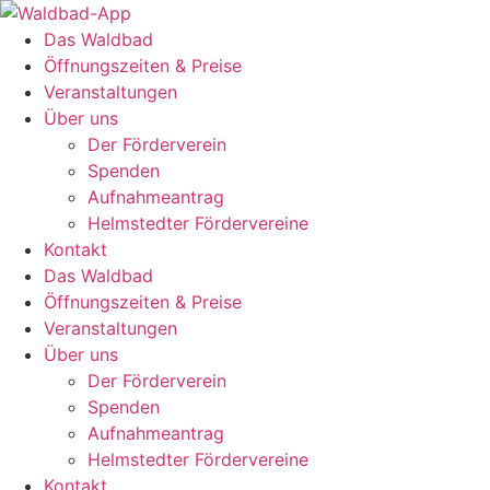
Zum
Inhalt
Das Waldbad
springen
Öffnungszeiten & Preise
Veranstaltungen
Über uns
Der Förderverein
Spenden
Aufnahmeantrag
Helmstedter Fördervereine
Kontakt
Das Waldbad
Öffnungszeiten & Preise
Veranstaltungen
Über uns
Der Förderverein
Spenden
Aufnahmeantrag
Helmstedter Fördervereine
Kontakt