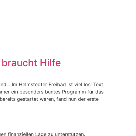
braucht Hilfe
d… Im Helmstedter Freibad ist viel los! Text
ommer ein besonders buntes Programm für das
eits gestartet waren, fand nun der erste
en finanziellen Lage zu unterstützen.