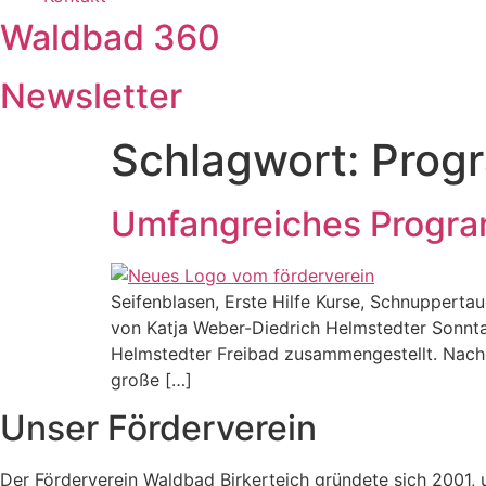
Waldbad 360
Newsletter
Schlagwort:
Prog
Umfangreiches Program
Seifenblasen, Erste Hilfe Kurse, Schnupperta
von Katja Weber-Diedrich Helmstedter Sonnt
Helmstedter Freibad zusammengestellt. Nach
große […]
Unser Förderverein
Der Förderverein Waldbad Birkerteich gründete sich 2001, 