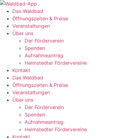
Zum
Inhalt
Das Waldbad
springen
Öffnungszeiten & Preise
Veranstaltungen
Über uns
Der Förderverein
Spenden
Aufnahmeantrag
Helmstedter Fördervereine
Kontakt
Das Waldbad
Öffnungszeiten & Preise
Veranstaltungen
Über uns
Der Förderverein
Spenden
Aufnahmeantrag
Helmstedter Fördervereine
Kontakt