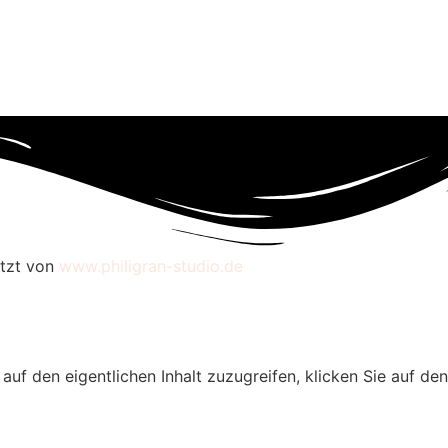
etzt von
www.philigran-studio.de
 auf den eigentlichen Inhalt zuzugreifen, klicken Sie auf de