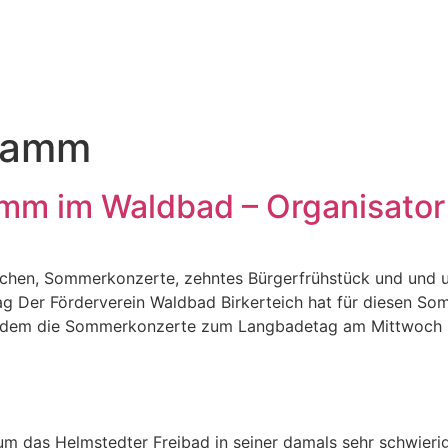
ramm
m im Waldbad – Organisator 
uchen, Sommerkonzerte, zehntes Bürgerfrühstück und und un
ag Der Förderverein Waldbad Birkerteich hat für diesen S
dem die Sommerkonzerte zum Langbadetag am Mittwoch ber
um das Helmstedter Freibad in seiner damals sehr schwierig