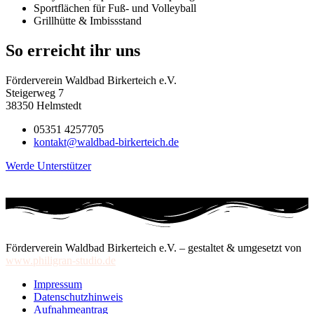
Sportflächen für Fuß- und Volleyball
Grillhütte & Imbissstand
So erreicht ihr uns
Förderverein Waldbad Birkerteich e.V.
Steigerweg 7
38350 Helmstedt
05351 4257705
kontakt@waldbad-birkerteich.de
Werde Unterstützer
Förderverein Waldbad Birkerteich e.V. – gestaltet & umgesetzt von
www.philigran-studio.de
Impressum
Datenschutzhinweis
Aufnahmeantrag