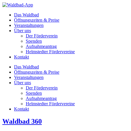
Zum
Inhalt
Das Waldbad
springen
Öffnungszeiten & Preise
Veranstaltungen
Über uns
Der Förderverein
Spenden
Aufnahmeantrag
Helmstedter Fördervereine
Kontakt
Das Waldbad
Öffnungszeiten & Preise
Veranstaltungen
Über uns
Der Förderverein
Spenden
Aufnahmeantrag
Helmstedter Fördervereine
Kontakt
Waldbad 360