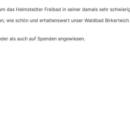
um das Helmstedter Freibad in seiner damals sehr schwierig
en, wie schön und erhaltenswert unser Waldbad Birkerteich 
lieder als auch auf Spenden angewiesen.