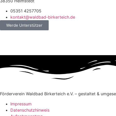
38350 Helmstedt
05351 4257705
kontakt@waldbad-birkerteich.de
Werde Unterstützer
Förderverein Waldbad Birkerteich e.V. – gestaltet & umges
Impressum
Datenschutzhinweis