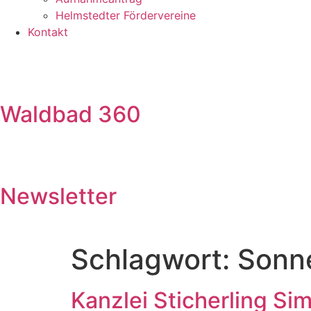
Helmstedter Fördervereine
Kontakt
Waldbad 360
Newsletter
Schlagwort:
Sonn
Kanzlei Sticherling Si