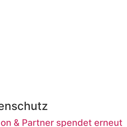
enschutz
mon & Partner spendet erneut