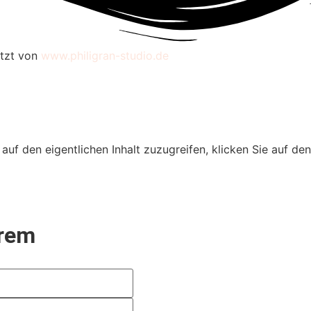
etzt von
www.philigran-studio.de
 auf den eigentlichen Inhalt zuzugreifen, klicken Sie auf de
erem