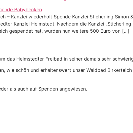
ich – Kanzlei wiederholt Spende Kanzlei Sticherling Simon
dter Kanzlei Helmstedt. Nachdem die Kanzlei „Sticherling
eich gespendet hat, wurden nun weitere 500 Euro von […]
um das Helmstedter Freibad in seiner damals sehr schwierig
en, wie schön und erhaltenswert unser Waldbad Birkerteich 
lieder als auch auf Spenden angewiesen.