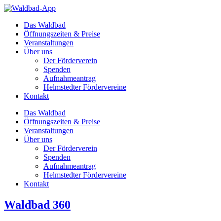
Zum
Inhalt
Das Waldbad
springen
Öffnungszeiten & Preise
Veranstaltungen
Über uns
Der Förderverein
Spenden
Aufnahmeantrag
Helmstedter Fördervereine
Kontakt
Das Waldbad
Öffnungszeiten & Preise
Veranstaltungen
Über uns
Der Förderverein
Spenden
Aufnahmeantrag
Helmstedter Fördervereine
Kontakt
Waldbad 360