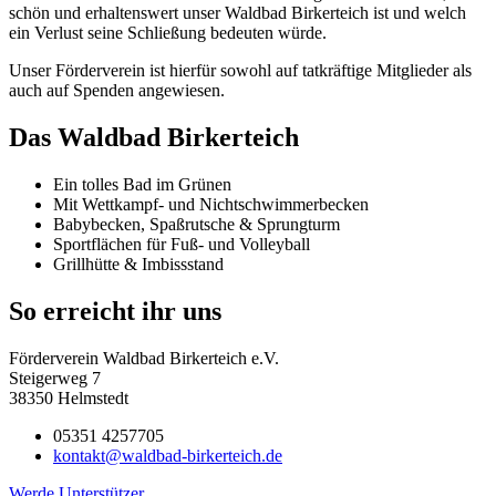
schön und erhaltenswert unser Waldbad Birkerteich ist und welch
ein Verlust seine Schließung bedeuten würde.
Unser Förderverein ist hierfür sowohl auf tatkräftige Mitglieder als
auch auf Spenden angewiesen.
Das Waldbad Birkerteich
Ein tolles Bad im Grünen
Mit Wettkampf- und Nichtschwimmerbecken
Babybecken, Spaßrutsche & Sprungturm
Sportflächen für Fuß- und Volleyball
Grillhütte & Imbissstand
So erreicht ihr uns
Förderverein Waldbad Birkerteich e.V.
Steigerweg 7
38350 Helmstedt
05351 4257705
kontakt@waldbad-birkerteich.de
Werde Unterstützer