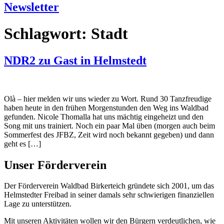
Newsletter
Schlagwort:
Stadt
NDR2 zu Gast in Helmstedt
Olà – hier melden wir uns wieder zu Wort. Rund 30 Tanzfreudige
haben heute in den frühen Morgenstunden den Weg ins Waldbad
gefunden. Nicole Thomalla hat uns mächtig eingeheizt und den
Song mit uns trainiert. Noch ein paar Mal üben (morgen auch beim
Sommerfest des JFBZ, Zeit wird noch bekannt gegeben) und dann
geht es […]
Unser Förderverein
Der Förderverein Waldbad Birkerteich gründete sich 2001, um das
Helmstedter Freibad in seiner damals sehr schwierigen finanziellen
Lage zu unterstützen.
Mit unseren Aktivitäten wollen wir den Bürgern verdeutlichen, wie