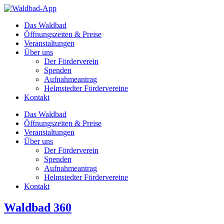
Zum
Inhalt
Das Waldbad
springen
Öffnungszeiten & Preise
Veranstaltungen
Über uns
Der Förderverein
Spenden
Aufnahmeantrag
Helmstedter Fördervereine
Kontakt
Das Waldbad
Öffnungszeiten & Preise
Veranstaltungen
Über uns
Der Förderverein
Spenden
Aufnahmeantrag
Helmstedter Fördervereine
Kontakt
Waldbad 360