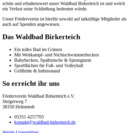
schön und erhaltenswert unser Waldbad Birkerteich ist und welch
ein Verlust seine Schließung bedeuten würde.
Unser Förderverein ist hierfür sowohl auf tatkräftige Mitglieder als
auch auf Spenden angewiesen.
Das Waldbad Birkerteich
Ein tolles Bad im Grünen
Mit Wettkampf- und Nichtschwimmerbecken
Babybecken, Spaßrutsche & Sprungturm
Sportflächen für Fuß- und Volleyball
Grillhütte & Imbissstand
So erreicht ihr uns
Förderverein Waldbad Birkerteich e.V.
Steigerweg 7
38350 Helmstedt
05351 4257705
kontakt@waldbad-birkerteich.de
Werde Unterstützer