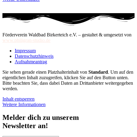
Förderverein Waldbad Birkerteich e.V. – gestaltet & umgesetzt von
www.philigran-studio.de
Impressum
Datenschutzhinweis
Aufnahmeantrag
Sie sehen gerade einen Platzhalterinhalt von
Standard
. Um auf den
eigentlichen Inhalt zuzugreifen, klicken Sie auf den Button unten.
Bitte beachten Sie, dass dabei Daten an Drittanbieter weitergegeben
werden.
Inhalt entsperren
Weitere Informationen
Melder dich zu unserem
Newsletter an!