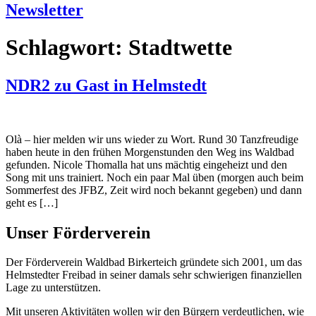
Newsletter
Schlagwort:
Stadtwette
NDR2 zu Gast in Helmstedt
Olà – hier melden wir uns wieder zu Wort. Rund 30 Tanzfreudige
haben heute in den frühen Morgenstunden den Weg ins Waldbad
gefunden. Nicole Thomalla hat uns mächtig eingeheizt und den
Song mit uns trainiert. Noch ein paar Mal üben (morgen auch beim
Sommerfest des JFBZ, Zeit wird noch bekannt gegeben) und dann
geht es […]
Unser Förderverein
Der Förderverein Waldbad Birkerteich gründete sich 2001, um das
Helmstedter Freibad in seiner damals sehr schwierigen finanziellen
Lage zu unterstützen.
Mit unseren Aktivitäten wollen wir den Bürgern verdeutlichen, wie