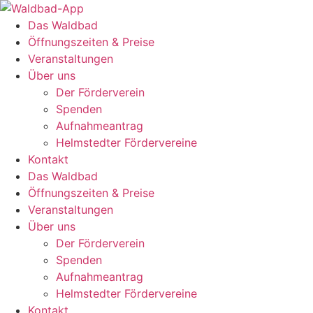
Zum
Inhalt
Das Waldbad
springen
Öffnungszeiten & Preise
Veranstaltungen
Über uns
Der Förderverein
Spenden
Aufnahmeantrag
Helmstedter Fördervereine
Kontakt
Das Waldbad
Öffnungszeiten & Preise
Veranstaltungen
Über uns
Der Förderverein
Spenden
Aufnahmeantrag
Helmstedter Fördervereine
Kontakt