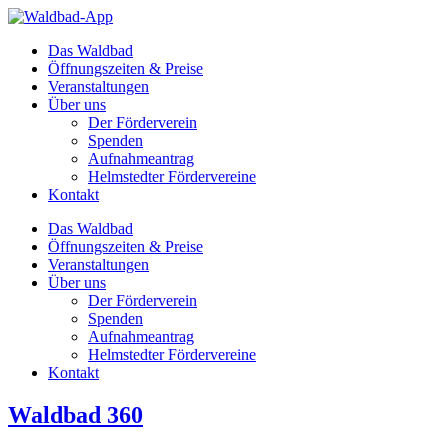
Zum
Inhalt
Das Waldbad
springen
Öffnungszeiten & Preise
Veranstaltungen
Über uns
Der Förderverein
Spenden
Aufnahmeantrag
Helmstedter Fördervereine
Kontakt
Das Waldbad
Öffnungszeiten & Preise
Veranstaltungen
Über uns
Der Förderverein
Spenden
Aufnahmeantrag
Helmstedter Fördervereine
Kontakt
Waldbad 360