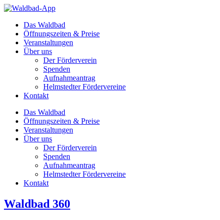
Zum
Inhalt
Das Waldbad
springen
Öffnungszeiten & Preise
Veranstaltungen
Über uns
Der Förderverein
Spenden
Aufnahmeantrag
Helmstedter Fördervereine
Kontakt
Das Waldbad
Öffnungszeiten & Preise
Veranstaltungen
Über uns
Der Förderverein
Spenden
Aufnahmeantrag
Helmstedter Fördervereine
Kontakt
Waldbad 360