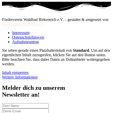
Förderverein Waldbad Birkerteich e.V. – gestaltet & umgesetzt von
www.philigran-studio.de
Impressum
Datenschutzhinweis
Aufnahmeantrag
Sie sehen gerade einen Platzhalterinhalt von
Standard
. Um auf den
eigentlichen Inhalt zuzugreifen, klicken Sie auf den Button unten.
Bitte beachten Sie, dass dabei Daten an Drittanbieter weitergegeben
werden.
Inhalt entsperren
Weitere Informationen
Melder dich zu unserem
Newsletter an!