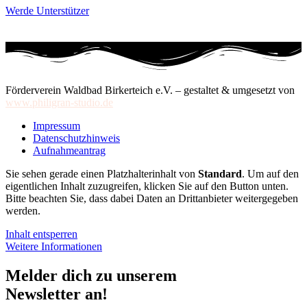
Werde Unterstützer
Förderverein Waldbad Birkerteich e.V. – gestaltet & umgesetzt von
www.philigran-studio.de
Impressum
Datenschutzhinweis
Aufnahmeantrag
Sie sehen gerade einen Platzhalterinhalt von
Standard
. Um auf den
eigentlichen Inhalt zuzugreifen, klicken Sie auf den Button unten.
Bitte beachten Sie, dass dabei Daten an Drittanbieter weitergegeben
werden.
Inhalt entsperren
Weitere Informationen
Melder dich zu unserem
Newsletter an!