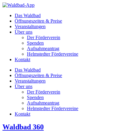
Zum
Inhalt
Das Waldbad
springen
Öffnungszeiten & Preise
Veranstaltungen
Über uns
Der Förderverein
Spenden
Aufnahmeantrag
Helmstedter Fördervereine
Kontakt
Das Waldbad
Öffnungszeiten & Preise
Veranstaltungen
Über uns
Der Förderverein
Spenden
Aufnahmeantrag
Helmstedter Fördervereine
Kontakt
Waldbad 360