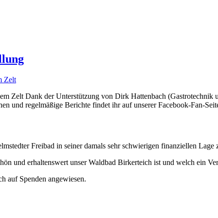
llung
nem Zelt Dank der Unterstützung von Dirk Hattenbach (Gastrotechnik 
n und regelmäßige Berichte findet ihr auf unserer Facebook-Fan-Seit
stedter Freibad in seiner damals sehr schwierigen finanziellen Lage z
chön und erhaltenswert unser Waldbad Birkerteich ist und welch ein Ve
auch auf Spenden angewiesen.