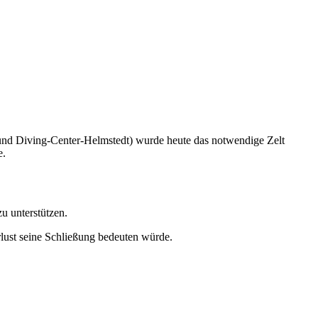
und Diving-Center-Helmstedt) wurde heute das notwendige Zelt
e.
u unterstützen.
rlust seine Schließung bedeuten würde.