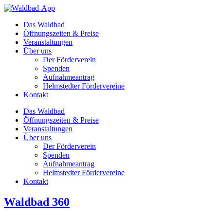
Zum
Inhalt
Das Waldbad
springen
Öffnungszeiten & Preise
Veranstaltungen
Über uns
Der Förderverein
Spenden
Aufnahmeantrag
Helmstedter Fördervereine
Kontakt
Das Waldbad
Öffnungszeiten & Preise
Veranstaltungen
Über uns
Der Förderverein
Spenden
Aufnahmeantrag
Helmstedter Fördervereine
Kontakt
Waldbad 360