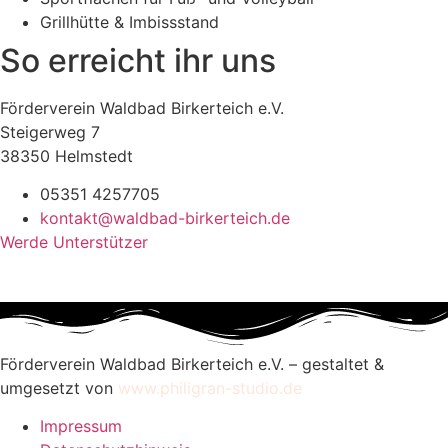
Grillhütte & Imbissstand
So erreicht ihr uns
Förderverein Waldbad Birkerteich e.V.
Steigerweg 7
38350 Helmstedt
05351 4257705
kontakt@waldbad-birkerteich.de
Werde Unterstützer
Förderverein Waldbad Birkerteich e.V. – gestaltet &
umgesetzt von
www.philigran-studio.de
Impressum