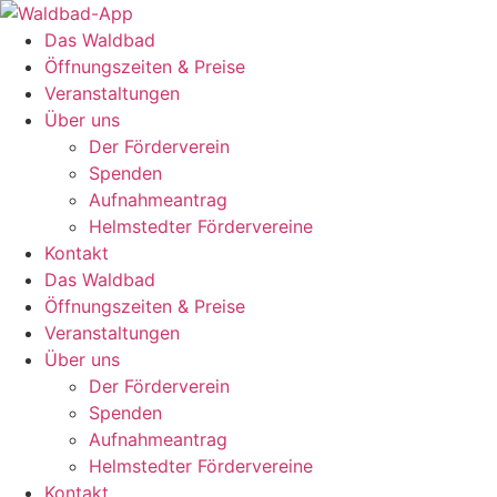
Zum
Inhalt
Das Waldbad
springen
Öffnungszeiten & Preise
Veranstaltungen
Über uns
Der Förderverein
Spenden
Aufnahmeantrag
Helmstedter Fördervereine
Kontakt
Das Waldbad
Öffnungszeiten & Preise
Veranstaltungen
Über uns
Der Förderverein
Spenden
Aufnahmeantrag
Helmstedter Fördervereine
Kontakt