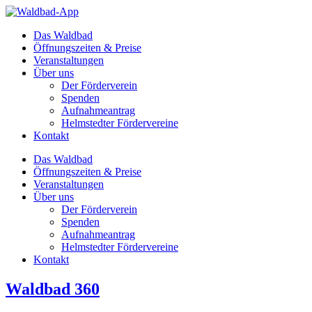
Zum
Inhalt
Das Waldbad
springen
Öffnungszeiten & Preise
Veranstaltungen
Über uns
Der Förderverein
Spenden
Aufnahmeantrag
Helmstedter Fördervereine
Kontakt
Das Waldbad
Öffnungszeiten & Preise
Veranstaltungen
Über uns
Der Förderverein
Spenden
Aufnahmeantrag
Helmstedter Fördervereine
Kontakt
Waldbad 360