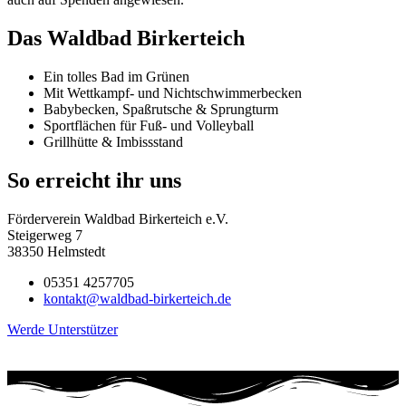
Das Waldbad Birkerteich
Ein tolles Bad im Grünen
Mit Wettkampf- und Nichtschwimmerbecken
Babybecken, Spaßrutsche & Sprungturm
Sportflächen für Fuß- und Volleyball
Grillhütte & Imbissstand
So erreicht ihr uns
Förderverein Waldbad Birkerteich e.V.
Steigerweg 7
38350 Helmstedt
05351 4257705
kontakt@waldbad-birkerteich.de
Werde Unterstützer