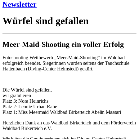
Newsletter
Würfel sind gefallen
Meer-Maid-Shooting ein voller Erfolg
Fotoshooting Wettbewerb „Meer-Maid-Shooting“ im Waldbad
erfolgreich beendet. Siegerinnen wurden seitens der Tauchschule
Hattenbach (Diving-Center Helmstedt) gekürt.
Die Würfel sind gefallen,
wir gratulieren
Platz 3: Nora Heinrichs
Platz 2: Leonie Urban Rabe
Platz 1: Miss Meermaid Waldbad Birkerteich Abelin Massari
Herzlichen Dank an das Waldbad Birkerteich und dem Förderverein
Waldbad Birkerteich e.V.
Wir bitten die Gewinnerinnen sich im Diving Center Helmstedt