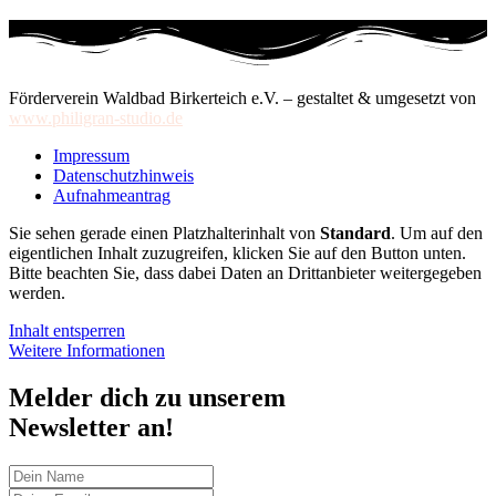
Förderverein Waldbad Birkerteich e.V. – gestaltet & umgesetzt von
www.philigran-studio.de
Impressum
Datenschutzhinweis
Aufnahmeantrag
Sie sehen gerade einen Platzhalterinhalt von
Standard
. Um auf den
eigentlichen Inhalt zuzugreifen, klicken Sie auf den Button unten.
Bitte beachten Sie, dass dabei Daten an Drittanbieter weitergegeben
werden.
Inhalt entsperren
Weitere Informationen
Melder dich zu unserem
Newsletter an!