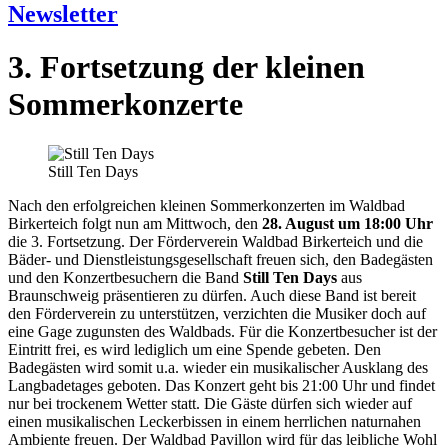
Newsletter
3. Fortsetzung der kleinen
Sommerkonzerte
Still Ten Days
Nach den erfolgreichen kleinen Sommerkonzerten im Waldbad
Birkerteich folgt nun am Mittwoch, den
28. August um 18:00 Uhr
die 3. Fortsetzung. Der Förderverein Waldbad Birkerteich und die
Bäder- und Dienstleistungsgesellschaft freuen sich, den Badegästen
und den Konzertbesuchern die Band
Still Ten Days
aus
Braunschweig präsentieren zu dürfen. Auch diese Band ist bereit
den Förderverein zu unterstützen, verzichten die Musiker doch auf
eine Gage zugunsten des Waldbads. Für die Konzertbesucher ist der
Eintritt frei, es wird lediglich um eine Spende gebeten. Den
Badegästen wird somit u.a. wieder ein musikalischer Ausklang des
Langbadetages geboten. Das Konzert geht bis 21:00 Uhr und findet
nur bei trockenem Wetter statt. Die Gäste dürfen sich wieder auf
einen musikalischen Leckerbissen in einem herrlichen naturnahen
Ambiente freuen. Der Waldbad Pavillon wird für das leibliche Wohl