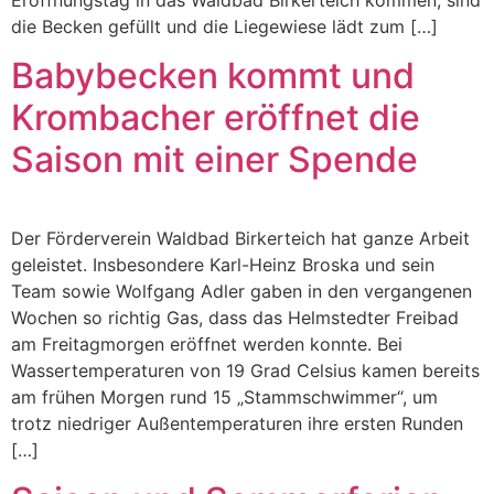
Eröffnungstag in das Waldbad Birkerteich kommen, sind
die Becken gefüllt und die Liegewiese lädt zum […]
Babybecken kommt und
Krombacher eröffnet die
Saison mit einer Spende
Der Förderverein Waldbad Birkerteich hat ganze Arbeit
geleistet. Insbesondere Karl-Heinz Broska und sein
Team sowie Wolfgang Adler gaben in den vergangenen
Wochen so richtig Gas, dass das Helmstedter Freibad
am Freitagmorgen eröffnet werden konnte. Bei
Wassertemperaturen von 19 Grad Celsius kamen bereits
am frühen Morgen rund 15 „Stammschwimmer“, um
trotz niedriger Außentemperaturen ihre ersten Runden
[…]