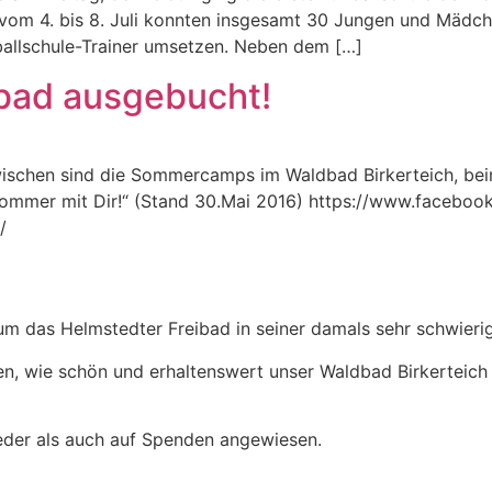
t vom 4. bis 8. Juli konnten insgesamt 30 Jungen und Mädche
ßballschule-Trainer umsetzen. Neben dem […]
ad ausgebucht!
zwischen sind die Sommercamps im Waldbad Birkerteich, b
ommer mit Dir!“ (Stand 30.Mai 2016) https://www.facebook
/
um das Helmstedter Freibad in seiner damals sehr schwierig
en, wie schön und erhaltenswert unser Waldbad Birkerteich 
lieder als auch auf Spenden angewiesen.