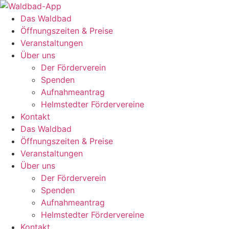
Zum
Inhalt
Das Waldbad
springen
Öffnungszeiten & Preise
Veranstaltungen
Über uns
Der Förderverein
Spenden
Aufnahmeantrag
Helmstedter Fördervereine
Kontakt
Das Waldbad
Öffnungszeiten & Preise
Veranstaltungen
Über uns
Der Förderverein
Spenden
Aufnahmeantrag
Helmstedter Fördervereine
Kontakt