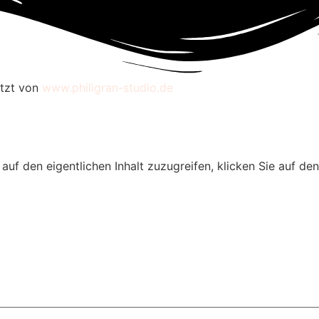
etzt von
www.philigran-studio.de
 auf den eigentlichen Inhalt zuzugreifen, klicken Sie auf de