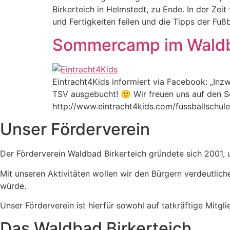
Birkerteich in Helmstedt, zu Ende. In der Zei
und Fertigkeiten feilen und die Tipps der Fu
Sommercamp im Waldb
Eintracht4Kids informiert via Facebook: „In
TSV ausgebucht! 🙂 Wir freuen uns auf den S
http://www.eintracht4kids.com/fussballschule
Unser Förderverein
Der Förderverein Waldbad Birkerteich gründete sich 2001, 
Mit unseren Aktivitäten wollen wir den Bürgern verdeutlich
würde.
Unser Förderverein ist hierfür sowohl auf tatkräftige Mitg
Das Waldbad Birkerteich