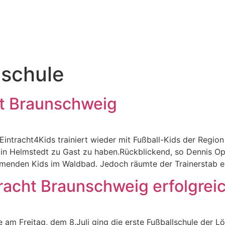
lschule
ht Braunschweig
ntracht4Kids trainiert wieder mit Fußball-Kids der Region 
in Helmstedt zu Gast zu haben.Rückblickend, so Dennis Ope
nehmenden Kids im Waldbad. Jedoch räumte der Trainerstab e
tracht Braunschweig erfolgre
e am Freitag, dem 8.Juli ging die erste Fußballschule der