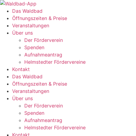
Zum
Inhalt
Das Waldbad
springen
Öffnungszeiten & Preise
Veranstaltungen
Über uns
Der Förderverein
Spenden
Aufnahmeantrag
Helmstedter Fördervereine
Kontakt
Das Waldbad
Öffnungszeiten & Preise
Veranstaltungen
Über uns
Der Förderverein
Spenden
Aufnahmeantrag
Helmstedter Fördervereine
Kontakt