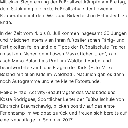
Mit einer Siegerehrung der Fußballwettkämpfe am Freitag,
dem 8.Juli ging die erste Fußballschule der Löwen in
Kooperation mit dem Waldbad Birkerteich in Helmstedt, zu
Ende.
In der Zeit vom 4. bis 8. Juli konnten insgesamt 30 Jungen
und Mädchen intensiv an ihren fußballerischen Fähig- und
Fertigkeiten feilen und die Tipps der Fußballschule-Trainer
umsetzen. Neben dem Löwen Maskottchen „Leo“, kam
auch Mirko Boland als Profi im Waldbad vorbei und
beantwortete sämtliche Fragen der Kids (Foto Mirko
Boland mit allen Kids im Waldbad). Natürlich gab es dann
noch Autogramme und eine kleine Fotostunde.
Heiko Hinze, Activity-Beauftragter des Waldbads und
Kosta Rodrigues, Sportlicher Leiter der Fußballschule von
Eintracht Braunschewig, blicken positiv auf das erste
Feriencamp im Waldbad zurück und freuen sich bereits auf
eine Neuauflage im Sommer 2017.