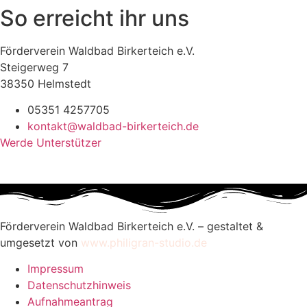
So erreicht ihr uns
Förderverein Waldbad Birkerteich e.V.
Steigerweg 7
38350 Helmstedt
05351 4257705
kontakt@waldbad-birkerteich.de
Werde Unterstützer
Förderverein Waldbad Birkerteich e.V. – gestaltet &
umgesetzt von
www.philigran-studio.de
Impressum
Datenschutzhinweis
Aufnahmeantrag