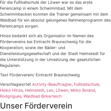
Für die Fußballschule der Löwen war es das erste
Feriencamp in einem Schwimmbad. Mit dem
Schwimmbecken konnten die Trainer gemeinsam mit dem
Waldbad für ein absolut gelungenes Rahmenprogramm des
Feriencamps sorgen.
Hinze bedankt sich als Organisator im Namen des
Fördervereins bei Eintracht Braunschweig für die
Kooperation, sowie der Bäder- und
Dienstleistungsgesellschaft und der Stadt Helmstedt für
die Unterstützung in der Umsetzung der gesetzlichen
Regularien.
Text Förderverein/ Eintracht Braunschweig
Verschlagwortet
Activity-Beauftragter
,
Fußballschule
,
Heiko Hinze
,
Helmstedt
,
Leo
,
Löwen
,
Mirko Boland
,
Rodgrigues
,
Waldbad Birkerteich
Unser Förderverein