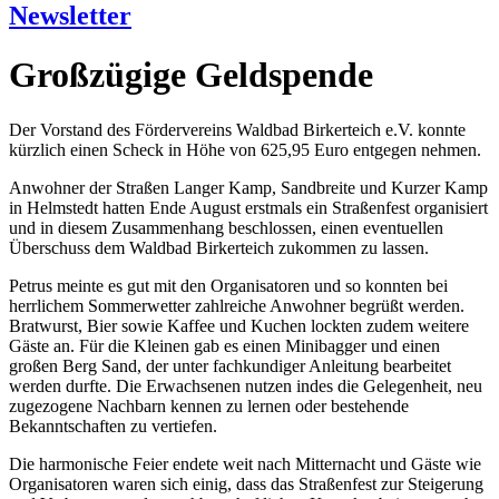
Newsletter
Großzügige Geldspende
Der Vorstand des Fördervereins Waldbad Birkerteich e.V. konnte
kürzlich einen Scheck in Höhe von 625,95 Euro entgegen nehmen.
Anwohner der Straßen Langer Kamp, Sandbreite und Kurzer Kamp
in Helmstedt hatten Ende August erstmals ein Straßenfest organisiert
und in diesem Zusammenhang beschlossen, einen eventuellen
Überschuss dem Waldbad Birkerteich zukommen zu lassen.
Petrus meinte es gut mit den Organisatoren und so konnten bei
herrlichem Sommerwetter zahlreiche Anwohner begrüßt werden.
Bratwurst, Bier sowie Kaffee und Kuchen lockten zudem weitere
Gäste an. Für die Kleinen gab es einen Minibagger und einen
großen Berg Sand, der unter fachkundiger Anleitung bearbeitet
werden durfte. Die Erwachsenen nutzen indes die Gelegenheit, neu
zugezogene Nachbarn kennen zu lernen oder bestehende
Bekanntschaften zu vertiefen.
Die harmonische Feier endete weit nach Mitternacht und Gäste wie
Organisatoren waren sich einig, dass das Straßenfest zur Steigerung