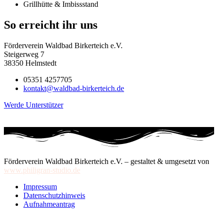
Grillhütte & Imbissstand
So erreicht ihr uns
Förderverein Waldbad Birkerteich e.V.
Steigerweg 7
38350 Helmstedt
05351 4257705
kontakt@waldbad-birkerteich.de
Werde Unterstützer
Förderverein Waldbad Birkerteich e.V. – gestaltet & umgesetzt von
www.philigran-studio.de
Impressum
Datenschutzhinweis
Aufnahmeantrag