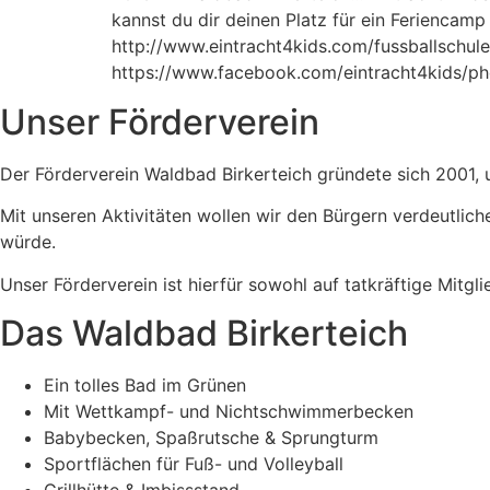
kannst du dir deinen Platz für ein Feriencam
http://www.eintracht4kids.com/fussballschule/
https://www.facebook.com/eintracht4kids/p
Unser Förderverein
Der Förderverein Waldbad Birkerteich gründete sich 2001, 
Mit unseren Aktivitäten wollen wir den Bürgern verdeutlich
würde.
Unser Förderverein ist hierfür sowohl auf tatkräftige Mitg
Das Waldbad Birkerteich
Ein tolles Bad im Grünen
Mit Wettkampf- und Nichtschwimmerbecken
Babybecken, Spaßrutsche & Sprungturm
Sportflächen für Fuß- und Volleyball
Grillhütte & Imbissstand