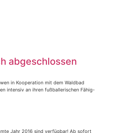
ich abgeschlossen
 Löwen in Kooperation mit dem Waldbad
n intensiv an ihren fußballerischen Fähig-
amte Jahr 2016 sind verfügbar! Ab sofort