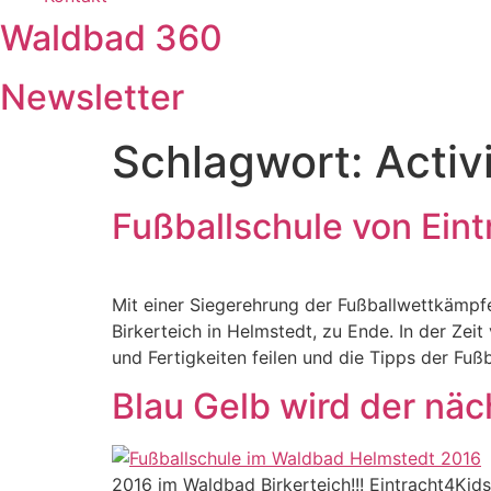
Waldbad 360
Newsletter
Schlagwort:
Activ
Fußballschule von Ein
Mit einer Siegerehrung der Fußballwettkämpf
Birkerteich in Helmstedt, zu Ende. In der Zei
und Fertigkeiten feilen und die Tipps der Fu
Blau Gelb wird der nä
2016 im Waldbad Birkerteich!!! Eintracht4Kid