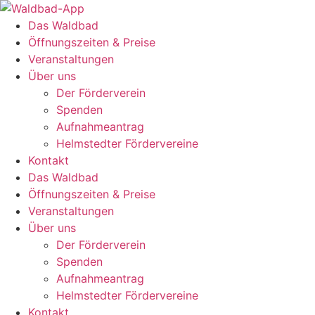
Zum
Inhalt
Das Waldbad
springen
Öffnungszeiten & Preise
Veranstaltungen
Über uns
Der Förderverein
Spenden
Aufnahmeantrag
Helmstedter Fördervereine
Kontakt
Das Waldbad
Öffnungszeiten & Preise
Veranstaltungen
Über uns
Der Förderverein
Spenden
Aufnahmeantrag
Helmstedter Fördervereine
Kontakt