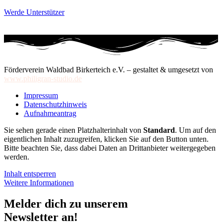
Werde Unterstützer
Förderverein Waldbad Birkerteich e.V. – gestaltet & umgesetzt von
www.philigran-studio.de
Impressum
Datenschutzhinweis
Aufnahmeantrag
Sie sehen gerade einen Platzhalterinhalt von
Standard
. Um auf den
eigentlichen Inhalt zuzugreifen, klicken Sie auf den Button unten.
Bitte beachten Sie, dass dabei Daten an Drittanbieter weitergegeben
werden.
Inhalt entsperren
Weitere Informationen
Melder dich zu unserem
Newsletter an!