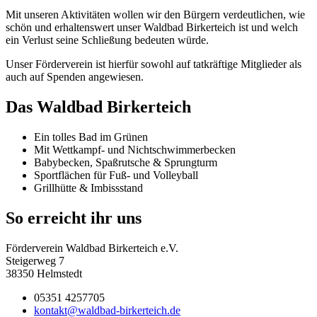
Mit unseren Aktivitäten wollen wir den Bürgern verdeutlichen, wie
schön und erhaltenswert unser Waldbad Birkerteich ist und welch
ein Verlust seine Schließung bedeuten würde.
Unser Förderverein ist hierfür sowohl auf tatkräftige Mitglieder als
auch auf Spenden angewiesen.
Das Waldbad Birkerteich
Ein tolles Bad im Grünen
Mit Wettkampf- und Nichtschwimmerbecken
Babybecken, Spaßrutsche & Sprungturm
Sportflächen für Fuß- und Volleyball
Grillhütte & Imbissstand
So erreicht ihr uns
Förderverein Waldbad Birkerteich e.V.
Steigerweg 7
38350 Helmstedt
05351 4257705
kontakt@waldbad-birkerteich.de