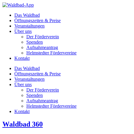
Zum
Inhalt
Das Waldbad
springen
Öffnungszeiten & Preise
Veranstaltungen
Über uns
Der Förderverein
Spenden
Aufnahmeantrag
Helmstedter Fördervereine
Kontakt
Das Waldbad
Öffnungszeiten & Preise
Veranstaltungen
Über uns
Der Förderverein
Spenden
Aufnahmeantrag
Helmstedter Fördervereine
Kontakt
Waldbad 360