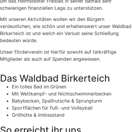
um das Helmstedter Freibad in seiner damals sehr
schwierigen finanziellen Lage zu unterstützen.
Mit unseren Aktivitäten wollen wir den Bürgern
verdeutlichen, wie schön und erhaltenswert unser Waldbad
Birkerteich ist und welch ein Verlust seine Schließung
bedeuten würde.
Unser Förderverein ist hierfür sowohl auf tatkräftige
Mitglieder als auch auf Spenden angewiesen.
Das Waldbad Birkerteich
Ein tolles Bad im Grünen
Mit Wettkampf- und Nichtschwimmerbecken
Babybecken, Spaßrutsche & Sprungturm
Sportflächen für Fuß- und Volleyball
Grillhütte & Imbissstand
So erreicht ihr uns