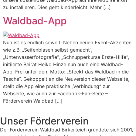
unsere kostenlose Waldbad-App auf ihre Mobiltelefon
zu installieren. Dies geht kinderleicht. Mehr […]
Waldbad-App
Nun ist es endlich soweit! Neben neuen Event-Akzenten
wie z.B. „Seifenblasen selbst gemacht“,
„Unterwasserfotografie“, „Schnupperkurse Erste-Hilfe“,
initiierte Beirat Heiko Hinze nun auch eine Waldbad-
App. Frei unter dem Motto: „Steckt das Waldbad in die
Tasche“. Gekoppelt an die Neuversion dieser Webseite,
stellt die App eine praktische „Verbindung“ zur
Webseite, wie auch zur Facebook-Fan-Seite –
Förderverein Waldbad […]
Unser Förderverein
Der Förderverein Waldbad Birkerteich gründete sich 2001,