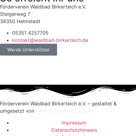
Förderverein Waldbad Birkerteich e.V.
Steigerweg 7
38350 Helmstedt
05351 4257705
kontakt@waldbad-birkerteich.de
Werde Unterstützer
Förderverein Waldbad Birkerteich e.V. – gestaltet &
umgesetzt von
www.philigran-studio.de
Impressum
Datenschutzhinweis