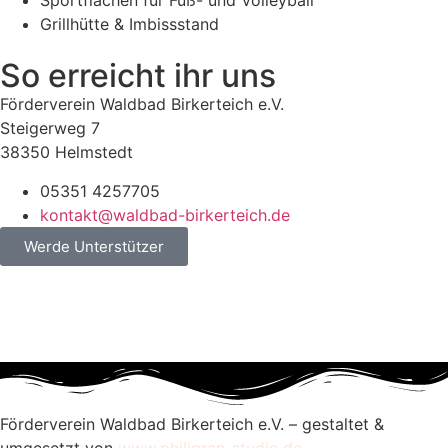
Sportflächen für Fuß- und Volleyball
Grillhütte & Imbissstand
So erreicht ihr uns
Förderverein Waldbad Birkerteich e.V.
Steigerweg 7
38350 Helmstedt
05351 4257705
kontakt@waldbad-birkerteich.de
Werde Unterstützer
Förderverein Waldbad Birkerteich e.V. – gestaltet &
umgesetzt von
www.philigran-studio.de