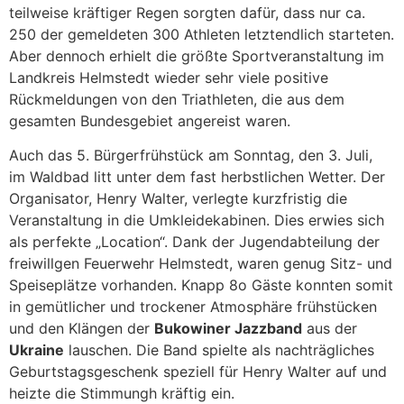
teilweise kräftiger Regen sorgten dafür, dass nur ca.
250 der gemeldeten 300 Athleten letztendlich starteten.
Aber dennoch erhielt die größte Sportveranstaltung im
Landkreis Helmstedt wieder sehr viele positive
Rückmeldungen von den Triathleten, die aus dem
gesamten Bundesgebiet angereist waren.
Auch das 5. Bürgerfrühstück am Sonntag, den 3. Juli,
im Waldbad litt unter dem fast herbstlichen Wetter. Der
Organisator, Henry Walter, verlegte kurzfristig die
Veranstaltung in die Umkleidekabinen. Dies erwies sich
als perfekte „Location“. Dank der Jugendabteilung der
freiwillgen Feuerwehr Helmstedt, waren genug Sitz- und
Speiseplätze vorhanden. Knapp 8o Gäste konnten somit
in gemütlicher und trockener Atmosphäre frühstücken
und den Klängen der
Bukowiner Jazzband
aus der
Ukraine
lauschen. Die Band spielte als nachträgliches
Geburtstagsgeschenk speziell für Henry Walter auf und
heizte die Stimmungh kräftig ein.