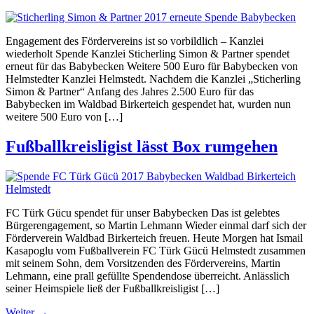
Engagement des Fördervereins ist so vorbildlich – Kanzlei
wiederholt Spende Kanzlei Sticherling Simon & Partner spendet
erneut für das Babybecken Weitere 500 Euro für Babybecken von
Helmstedter Kanzlei Helmstedt. Nachdem die Kanzlei „Sticherling
Simon & Partner“ Anfang des Jahres 2.500 Euro für das
Babybecken im Waldbad Birkerteich gespendet hat, wurden nun
weitere 500 Euro von […]
Fußballkreisligist lässt Box rumgehen
FC Türk Gücu spendet für unser Babybecken Das ist gelebtes
Bürgerengagement, so Martin Lehmann Wieder einmal darf sich der
Förderverein Waldbad Birkerteich freuen. Heute Morgen hat Ismail
Kasapoglu vom Fußballverein FC Türk Gücü Helmstedt zusammen
mit seinem Sohn, dem Vorsitzenden des Fördervereins, Martin
Lehmann, eine prall gefüllte Spendendose überreicht. Anlässlich
seiner Heimspiele ließ der Fußballkreisligist […]
Weiter
→