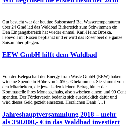
Wir begrüßen die ersten Besucher 2018
Gut besucht war der heutige Saisonstart! Bei Wassertemperaturen
über 24 Grad läd das Waldbad Birkerteich zum Schwimmen ein.
Den Eingangsbereich hat wieder einmal, Karl-Heinz Broska,
liebevoll mit Rosen bepflanzt und er wird das Rosenbeet die ganze
Saison über pflegen.
EEW GmbH hilft dem Waldbad
Von der Belegschaft der Energy from Waste GmbH (EEW) haben
wir eine Spende in Höhe von 2.650,- € bekommen. Sie stammt von
den Mitarbeitern, die jeweils den kleinen Betrag hinter der
Kommastelle ihres Monatsgehalts, also zwischen einem und 99 Cent
spenden. Der Förderverein bedankt sich ausdrücklich dafür und
wird dieses Geld gezielt einsetzen. Herzlichen Dank […]
Jahreshauptversammlung 2018 – mehr
als 350.000,- € in das Waldbad investiert