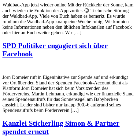
Waldbad-App jetzt wieder online Mit der Rückkehr der Sonne, kam
auch wieder die Funktion der App zurück 😉 Technische Störung
der Waldbad-App. Viele von Euch haben es bemerkt. Es wurde
rund um die Waldbad-App knapp eine Woche ruhig. Wir konnten
keine Informationen neben den üblichen Infokanälen auf Facebook
oder hier an Euch weiter geben. Wir […]
SPD Politiker engagiert sich über
Facebook
Jörn Domeier ruft in Eigeninitative zur Spende auf und erkundigt
vor Ort über den Stand der Spenden Facebook-Account dient als
Plattform Jörn Domeier hat sich beim Vorsitzenden des
Fördervereins, Martin Lehmann, erkundigt wie der finanzielle Stand
seines Spendenaufrufs für das Sonnensegel am Babybecken
aussieht. Leider sind bisher nur knapp 300,-€ aufgrund seines
Spendenaufrufs beim Förderverein […]
Kanzlei Sticherling Simon & Partner
spendet erneut