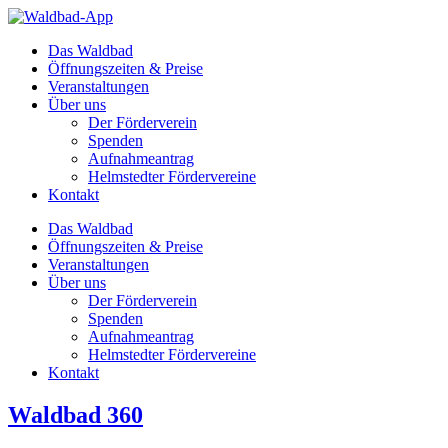
Zum
Inhalt
Das Waldbad
springen
Öffnungszeiten & Preise
Veranstaltungen
Über uns
Der Förderverein
Spenden
Aufnahmeantrag
Helmstedter Fördervereine
Kontakt
Das Waldbad
Öffnungszeiten & Preise
Veranstaltungen
Über uns
Der Förderverein
Spenden
Aufnahmeantrag
Helmstedter Fördervereine
Kontakt
Waldbad 360