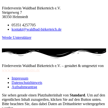
Förderverein Waldbad Birkerteich e.V.
Steigerweg 7
38350 Helmstedt
05351 4257705
kontakt@waldbad-birkerteich.de
Werde Unterstützer
Förderverein Waldbad Birkerteich e.V. – gestaltet & umgesetzt von
www.philigran-studio.de
Impressum
Datenschutzhinweis
Aufnahmeantrag
Sie sehen gerade einen Platzhalterinhalt von
Standard
. Um auf den
eigentlichen Inhalt zuzugreifen, klicken Sie auf den Button unten.
Bitte beachten Sie, dass dabei Daten an Drittanbieter weitergegeben