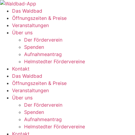
Zum
Inhalt
Das Waldbad
springen
Öffnungszeiten & Preise
Veranstaltungen
Über uns
Der Förderverein
Spenden
Aufnahmeantrag
Helmstedter Fördervereine
Kontakt
Das Waldbad
Öffnungszeiten & Preise
Veranstaltungen
Über uns
Der Förderverein
Spenden
Aufnahmeantrag
Helmstedter Fördervereine
Kontakt