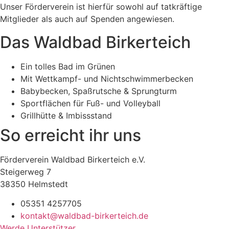
Unser Förderverein ist hierfür sowohl auf tatkräftige
Mitglieder als auch auf Spenden angewiesen.
Das Waldbad Birkerteich
Ein tolles Bad im Grünen
Mit Wettkampf- und Nichtschwimmerbecken
Babybecken, Spaßrutsche & Sprungturm
Sportflächen für Fuß- und Volleyball
Grillhütte & Imbissstand
So erreicht ihr uns
Förderverein Waldbad Birkerteich e.V.
Steigerweg 7
38350 Helmstedt
05351 4257705
kontakt@waldbad-birkerteich.de
Werde Unterstützer