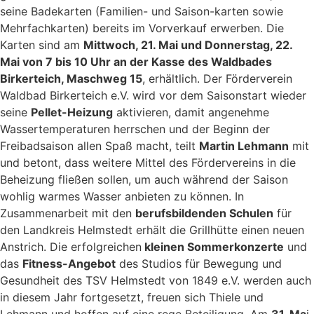
seine Badekarten (Familien- und Saison-karten sowie
Mehrfachkarten) bereits im Vorverkauf erwerben. Die
Karten sind am
Mittwoch, 21. Mai und Donnerstag, 22.
Mai von 7 bis 10 Uhr an der Kasse des Waldbades
Birkerteich, Maschweg 15
, erhältlich. Der Förderverein
Waldbad Birkerteich e.V. wird vor dem Saisonstart wieder
seine
Pellet-Heizung
aktivieren, damit angenehme
Wassertemperaturen herrschen und der Beginn der
Freibadsaison allen Spaß macht, teilt
Martin Lehmann
mit
und betont, dass weitere Mittel des Fördervereins in die
Beheizung fließen sollen, um auch während der Saison
wohlig warmes Wasser anbieten zu können. In
Zusammenarbeit mit den
berufsbildenden Schulen
für
den Landkreis Helmstedt erhält die Grillhütte einen neuen
Anstrich. Die erfolgreichen
kleinen Sommerkonzerte
und
das
Fitness-Angebot
des Studios für Bewegung und
Gesundheit des TSV Helmstedt von 1849 e.V. werden auch
in diesem Jahr fortgesetzt, freuen sich Thiele und