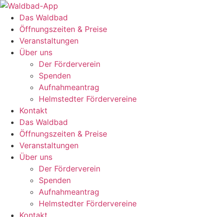
Zum
Inhalt
Das Waldbad
springen
Öffnungszeiten & Preise
Veranstaltungen
Über uns
Der Förderverein
Spenden
Aufnahmeantrag
Helmstedter Fördervereine
Kontakt
Das Waldbad
Öffnungszeiten & Preise
Veranstaltungen
Über uns
Der Förderverein
Spenden
Aufnahmeantrag
Helmstedter Fördervereine
Kontakt